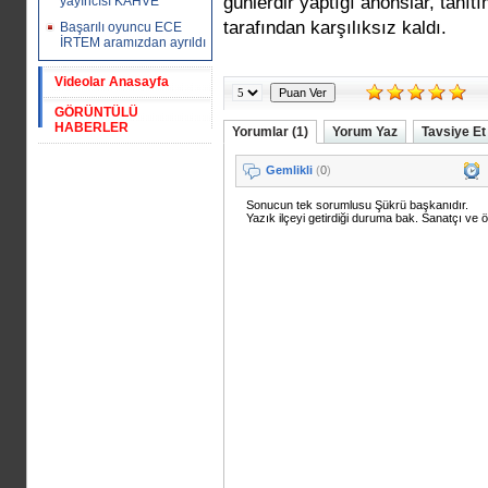
günlerdir yaptığı anonslar, tanı
yayıncısı KAHVE
tarafından karşılıksız kaldı.
Başarılı oyuncu ECE
İRTEM aramızdan ayrıldı
Videolar Anasayfa
GÖRÜNTÜLÜ
HABERLER
Yorumlar (1)
Yorum Yaz
Tavsiye Et