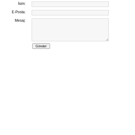
İsim:
E-Posta:
Mesaj: